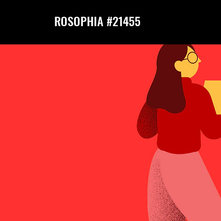
ROSOPHIA #21455