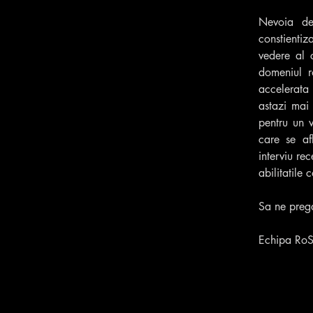
Nevoia de
constientiz
vedere al c
domeniul r
accelerata
astazi mai 
pentru un v
care se af
interviu rec
abilitatile 
Sa ne preg
Echipa RoS