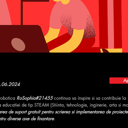
Ap
1.06.2024
robotica 
RoSophia#21455
 continua sa inspire si sa contribuie la 
educatiei de tip STEAM (Stiinta, tehnologie, inginerie, arta si m
rea de suport gratuit pentru scrierea si implementarea de proiecte
ru diverse axe de finantare
.